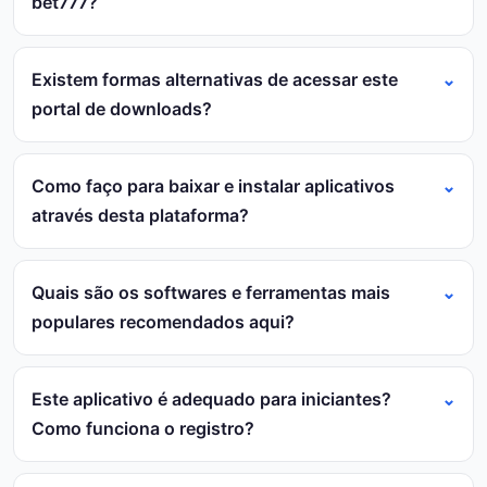
bet777?
Existem formas alternativas de acessar este
portal de downloads?
Como faço para baixar e instalar aplicativos
através desta plataforma?
Quais são os softwares e ferramentas mais
populares recomendados aqui?
Este aplicativo é adequado para iniciantes?
Como funciona o registro?