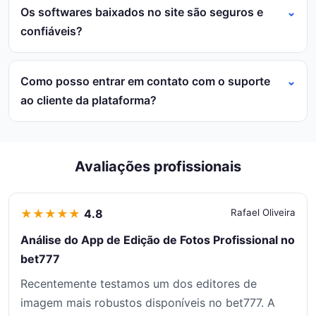
Os softwares baixados no site são seguros e
confiáveis?
Como posso entrar em contato com o suporte
ao cliente da plataforma?
Avaliações profissionais
★
★
★
★
★
4.8
Rafael Oliveira
Análise do App de Edição de Fotos Profissional no
bet777
Recentemente testamos um dos editores de
imagem mais robustos disponíveis no bet777. A