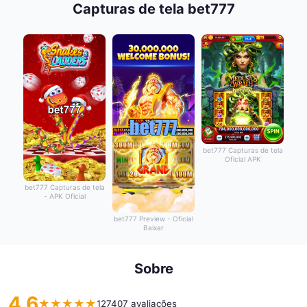
Capturas de tela bet777
bet777 Capturas de tela
Oficial APK
bet777 Capturas de tela
- APK Oficial
bet777 Preview - Oficial
Baixar
Sobre
4.6
★
★
★
★
★
127407 avaliações