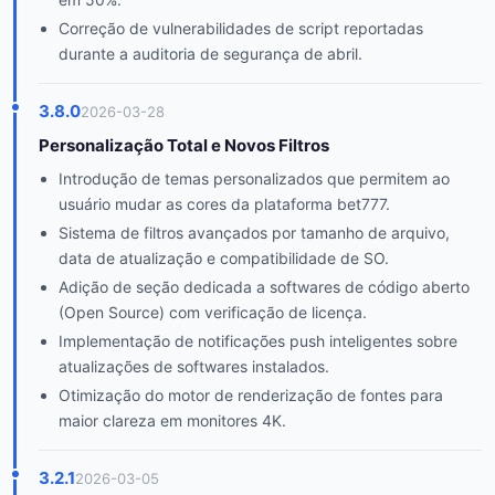
Correção de vulnerabilidades de script reportadas
durante a auditoria de segurança de abril.
3.8.0
2026-03-28
Personalização Total e Novos Filtros
Introdução de temas personalizados que permitem ao
usuário mudar as cores da plataforma bet777.
Sistema de filtros avançados por tamanho de arquivo,
data de atualização e compatibilidade de SO.
Adição de seção dedicada a softwares de código aberto
(Open Source) com verificação de licença.
Implementação de notificações push inteligentes sobre
atualizações de softwares instalados.
Otimização do motor de renderização de fontes para
maior clareza em monitores 4K.
3.2.1
2026-03-05