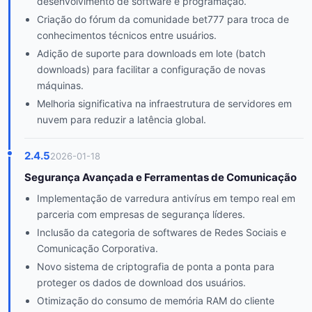
desenvolvimento de software e programação.
Criação do fórum da comunidade bet777 para troca de
conhecimentos técnicos entre usuários.
Adição de suporte para downloads em lote (batch
downloads) para facilitar a configuração de novas
máquinas.
Melhoria significativa na infraestrutura de servidores em
nuvem para reduzir a latência global.
2.4.5
2026-01-18
Segurança Avançada e Ferramentas de Comunicação
Implementação de varredura antivírus em tempo real em
parceria com empresas de segurança líderes.
Inclusão da categoria de softwares de Redes Sociais e
Comunicação Corporativa.
Novo sistema de criptografia de ponta a ponta para
proteger os dados de download dos usuários.
Otimização do consumo de memória RAM do cliente