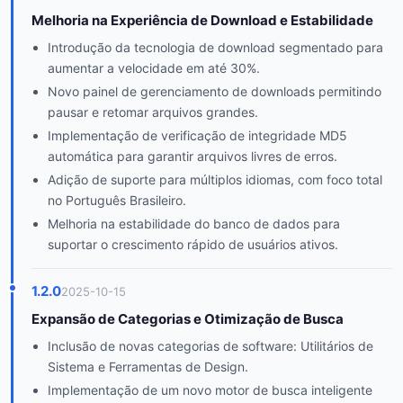
Melhoria na Experiência de Download e Estabilidade
Introdução da tecnologia de download segmentado para
aumentar a velocidade em até 30%.
Novo painel de gerenciamento de downloads permitindo
pausar e retomar arquivos grandes.
Implementação de verificação de integridade MD5
automática para garantir arquivos livres de erros.
Adição de suporte para múltiplos idiomas, com foco total
no Português Brasileiro.
Melhoria na estabilidade do banco de dados para
suportar o crescimento rápido de usuários ativos.
1.2.0
2025-10-15
Expansão de Categorias e Otimização de Busca
Inclusão de novas categorias de software: Utilitários de
Sistema e Ferramentas de Design.
Implementação de um novo motor de busca inteligente