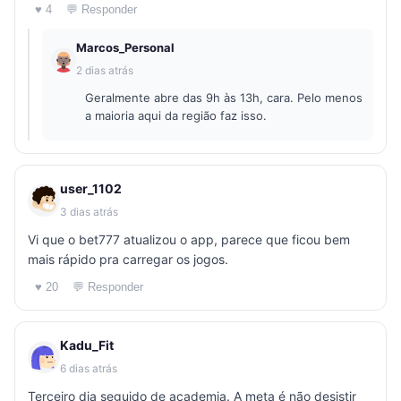
♥ 4
💬 Responder
Marcos_Personal
2 dias atrás
Geralmente abre das 9h às 13h, cara. Pelo menos
a maioria aqui da região faz isso.
user_1102
3 dias atrás
Vi que o bet777 atualizou o app, parece que ficou bem
mais rápido pra carregar os jogos.
♥ 20
💬 Responder
Kadu_Fit
6 dias atrás
Terceiro dia seguido de academia. A meta é não desistir