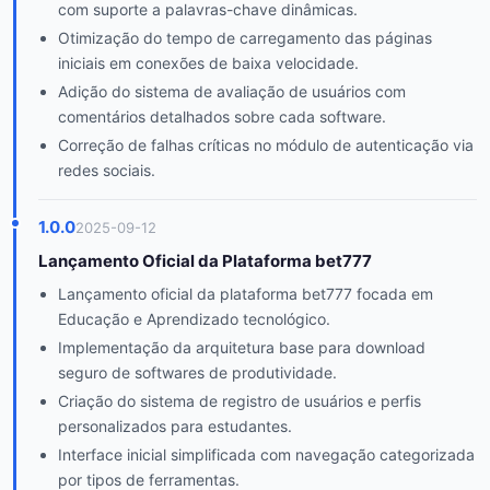
com suporte a palavras-chave dinâmicas.
Otimização do tempo de carregamento das páginas
iniciais em conexões de baixa velocidade.
Adição do sistema de avaliação de usuários com
comentários detalhados sobre cada software.
Correção de falhas críticas no módulo de autenticação via
redes sociais.
1.0.0
2025-09-12
Lançamento Oficial da Plataforma bet777
Lançamento oficial da plataforma bet777 focada em
Educação e Aprendizado tecnológico.
Implementação da arquitetura base para download
seguro de softwares de produtividade.
Criação do sistema de registro de usuários e perfis
personalizados para estudantes.
Interface inicial simplificada com navegação categorizada
por tipos de ferramentas.