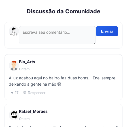
Discussão da Comunidade
Enviar
Bia_Arts
Ontem
A luz acabou aqui no bairro faz duas horas... Enel sempre
deixando a gente na mão 🤡
♥ 27
💬 Responder
Rafael_Moraes
Ontem