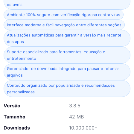
estáveis
Ambiente 100% seguro com verificação rigorosa contra vírus
Interface moderna e fácil navegação entre diferentes seções
Atualizações automáticas para garantir a versão mais recente
dos apps
Suporte especializado para ferramentas, educação e
entretenimento
Gerenciador de downloads integrado para pausar e retomar
arquivos
Conteúdo organizado por popularidade e recomendações
personalizadas
Versão
3.8.5
Tamanho
42 MB
Downloads
10.000.000+