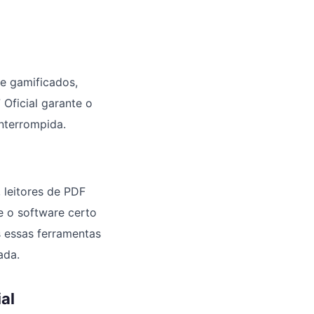
 e gamificados,
 Oficial garante o
nterrompida.
 leitores de PDF
e o software certo
s essas ferramentas
ada.
al