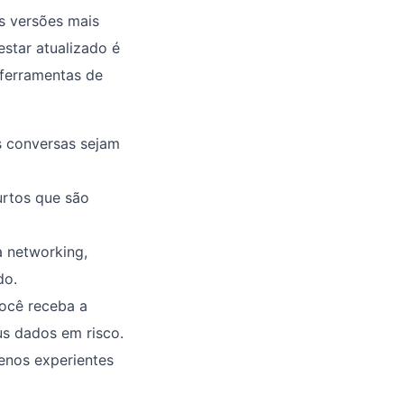
as versões mais
estar atualizado é
 ferramentas de
s conversas sejam
urtos que são
a networking,
do.
você receba a
us dados em risco.
menos experientes