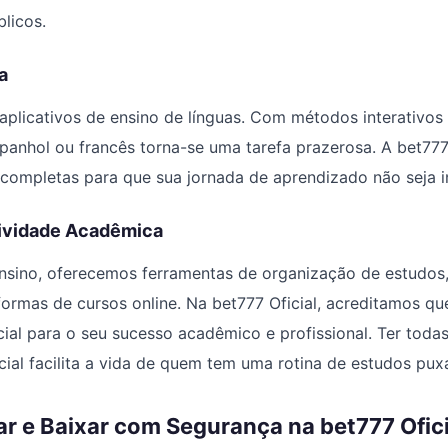
licos.
a
aplicativos de ensino de línguas. Com métodos interativos
spanhol ou francês torna-se uma tarefa prazerosa. A bet777
completas para que sua jornada de aprendizado não seja i
ividade Acadêmica
nsino, oferecemos ferramentas de organização de estudos,
ormas de cursos online. Na bet777 Oficial, acreditamos qu
cial para o seu sucesso acadêmico e profissional. Ter toda
cial facilita a vida de quem tem uma rotina de estudos pux
 e Baixar com Segurança na bet777 Ofici