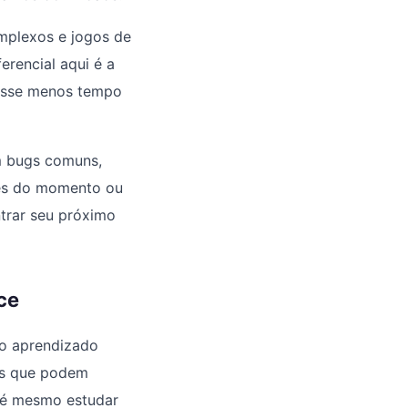
mplexos e jogos de
erencial aqui é a
passe menos tempo
em bugs comuns,
tes do momento ou
ntrar seu próximo
ce
 o aprendizado
ais que podem
até mesmo estudar