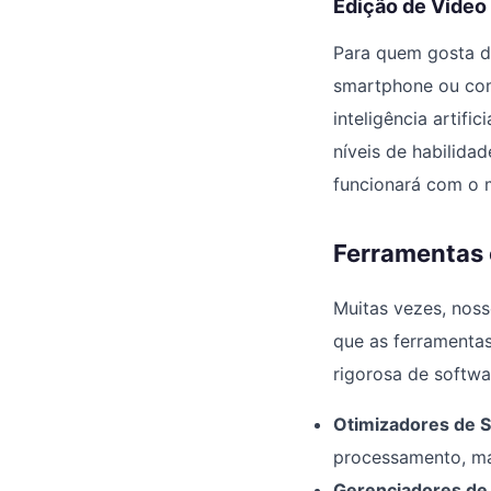
Edição de Vídeo 
Para quem gosta de
smartphone ou com
inteligência artifi
níveis de habilidad
funcionará com o
Ferramentas e
Muitas vezes, noss
que as ferramentas
rigorosa de softw
Otimizadores de S
processamento, m
Gerenciadores de