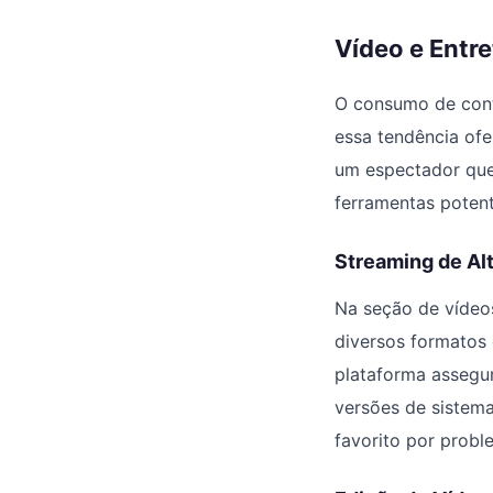
Vídeo e Entr
O consumo de cont
essa tendência ofe
um espectador que
ferramentas potent
Streaming de Al
Na seção de vídeos
diversos formatos 
plataforma assegur
versões de sistema
favorito por probl