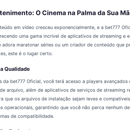
etenimento: O Cinema na Palma da Sua M
eúdo em vídeo cresceu exponencialmente, e a bet777 Ofi
recendo uma gama incrível de aplicativos de streaming e e
 adora maratonar séries ou um criador de conteúdo que p
es, este é o lugar certo.
ta Qualidade
 da bet777 Oficial, você terá acesso a players avançados
de arquivo, além de aplicativos de serviços de streaming 
a que os arquivos de instalação sejam leves e compatívei
s operacionais, garantindo que você não perca nenhum det
emas de compatibilidade.