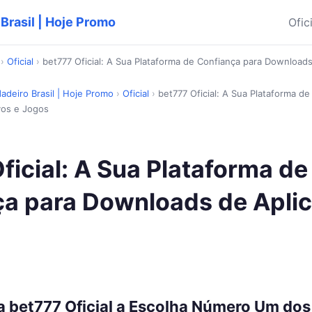
Brasil | Hoje Promo
Ofic
›
Oficial
›
bet777 Oficial: A Sua Plataforma de Confiança para Downloads
adeiro Brasil | Hoje Promo
›
Oficial
›
bet777 Oficial: A Sua Plataforma de
vos e Jogos
ficial: A Sua Plataforma de
a para Downloads de Aplic
a bet777 Oficial a Escolha Número Um dos 