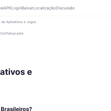
ial
APK
Login
Baixar
Localização
Discussão
 de Aplicativos e Jogos
 Confiança para
ativos e
Brasileiros?