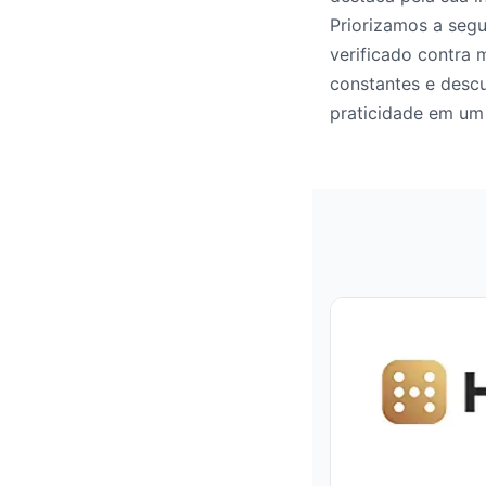
Priorizamos a segu
verificado contra
constantes e desc
praticidade em um 