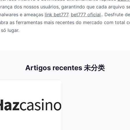
rança dos nossos usuários, garantindo que cada arquivo s
 malwares e ameaças
link bet777
.
bet777 oficial
.. Desfrute d
ubra as ferramentas mais recentes do mercado com total c
só lugar.
Artigos recentes 未分类