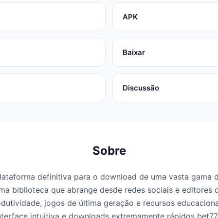
APK
Baixar
Discussão
Sobre
plataforma definitiva para o download de uma vasta gama 
ma biblioteca que abrange desde redes sociais e editores 
dutividade, jogos de última geração e recursos educaciona
nterface intuitiva e downloads extremamente rápidos
bet77