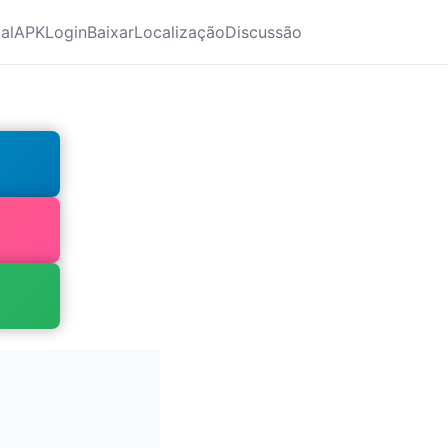
ial
APK
Login
Baixar
Localização
Discussão